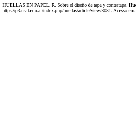
HUELLAS EN PAPEL, R. Sobre el diseño de tapa y contratapa.
Hue
https://p3.usal.edu.ar/index.php/huellas/article/view/3081. Acesso em: