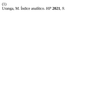
(1)
Uranga, M. Índice analítico.
HP
2021
,
9
.