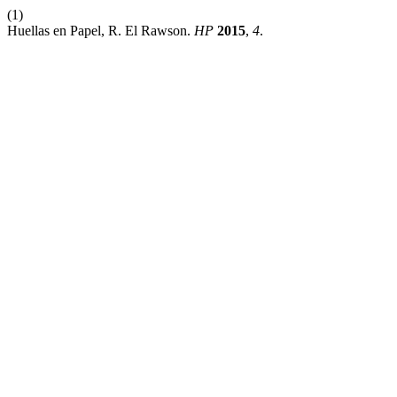
(1)
Huellas en Papel, R. El Rawson.
HP
2015
,
4
.