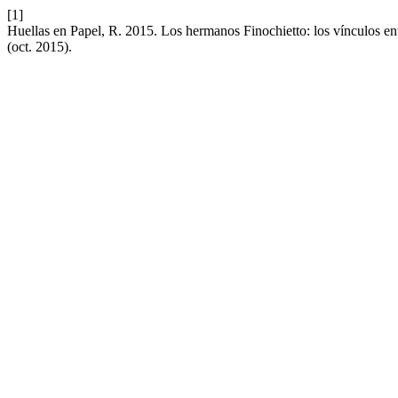
[1]
Huellas en Papel, R. 2015. Los hermanos Finochietto: los vínculos entre
(oct. 2015).