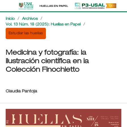
Inicio
/
Archivos
/
Vol. 13 Núm. 18 (2025): Huellas en Papel
/
Estudiar las huellas
Medicina y fotografía: la
ilustración científica en la
Colección Finochietto
Claudia Pantoja