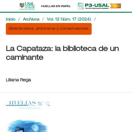
Inicio
/
Archivos
/
Vol. 12 Núm. 17 (2024)
/
Bibliotecarios, archiveros y conservadores
La Capataza: la biblioteca de un
caminante
Liliana Rega