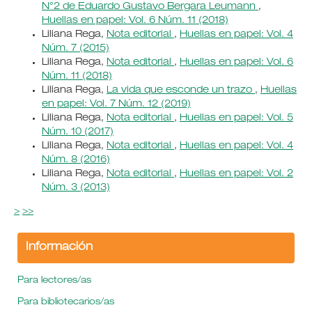
N°2 de Eduardo Gustavo Bergara Leumann
,
Huellas en papel: Vol. 6 Núm. 11 (2018)
Liliana Rega,
Nota editorial
,
Huellas en papel: Vol. 4
Núm. 7 (2015)
Liliana Rega,
Nota editorial
,
Huellas en papel: Vol. 6
Núm. 11 (2018)
Liliana Rega,
La vida que esconde un trazo
,
Huellas
en papel: Vol. 7 Núm. 12 (2019)
Liliana Rega,
Nota editorial
,
Huellas en papel: Vol. 5
Núm. 10 (2017)
Liliana Rega,
Nota editorial
,
Huellas en papel: Vol. 4
Núm. 8 (2016)
Liliana Rega,
Nota editorial
,
Huellas en papel: Vol. 2
Núm. 3 (2013)
>
>>
Información
Para lectores/as
Para bibliotecarios/as