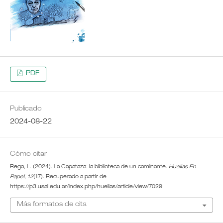
PDF
Publicado
2024-08-22
Cómo citar
Rega, L. (2024). La Capataza: la biblioteca de un caminante.
Huellas En
Papel
,
12
(17). Recuperado a partir de
https://p3.usal.edu.ar/index.php/huellas/article/view/7029
Más formatos de cita