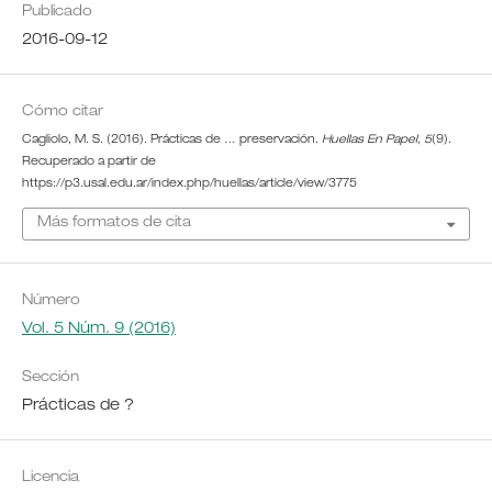
Publicado
2016-09-12
Cómo citar
Cagliolo, M. S. (2016). Prácticas de … preservación.
Huellas En Papel
,
5
(9).
Recuperado a partir de
https://p3.usal.edu.ar/index.php/huellas/article/view/3775
Más formatos de cita
Número
Vol. 5 Núm. 9 (2016)
Sección
Prácticas de ?
Licencia