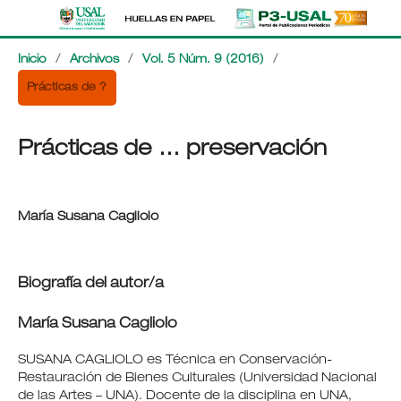
Inicio
/
Archivos
/
Vol. 5 Núm. 9 (2016)
/
Prácticas de ?
Prácticas de … preservación
María Susana Cagliolo
Biografía del autor/a
María Susana Cagliolo
SUSANA CAGLIOLO es Técnica en Conservación-
Restauración de Bienes Culturales (Universidad Nacional
de las Artes – UNA). Docente de la disciplina en UNA,