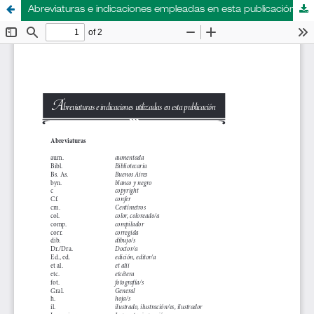
Abreviaturas e indicaciones empleadas en esta publicación