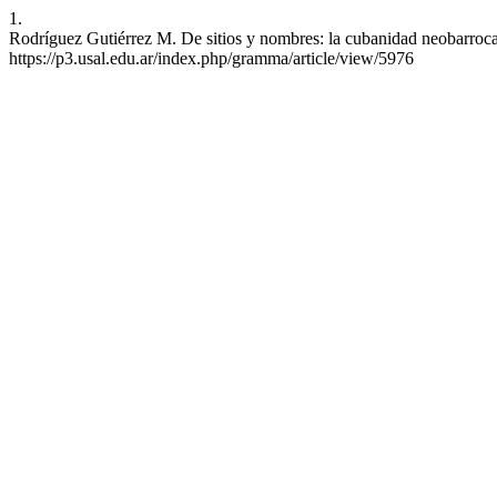
1.
Rodríguez Gutiérrez M. De sitios y nombres: la cubanidad neobarroca
https://p3.usal.edu.ar/index.php/gramma/article/view/5976