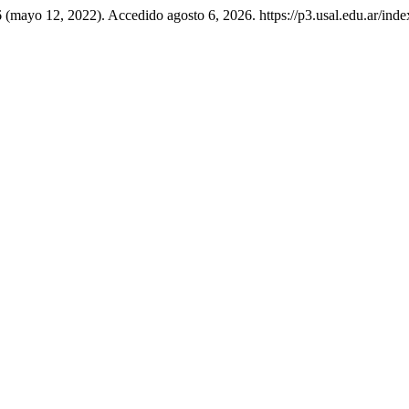
6 (mayo 12, 2022). Accedido agosto 6, 2026. https://p3.usal.edu.ar/ind