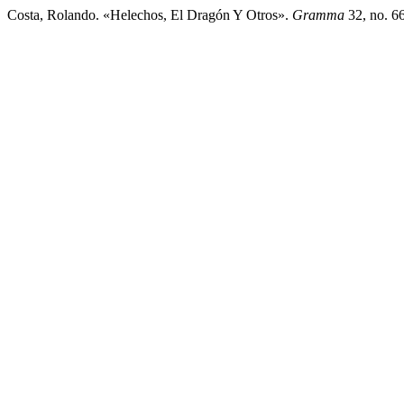
Costa, Rolando. «Helechos, El Dragón Y Otros».
Gramma
32, no. 6