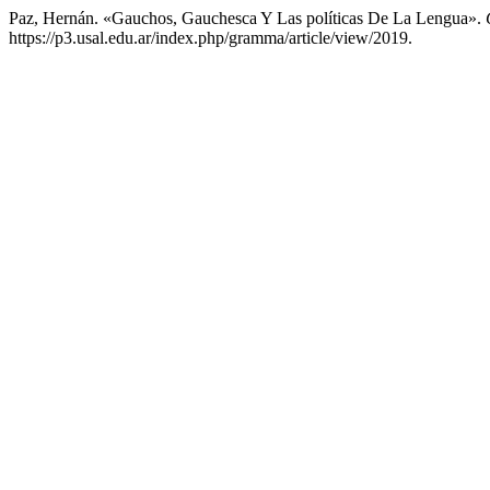
Paz, Hernán. «Gauchos, Gauchesca Y Las políticas De La Lengua».
https://p3.usal.edu.ar/index.php/gramma/article/view/2019.