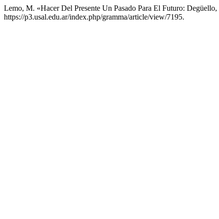
Lemo, M. «Hacer Del Presente Un Pasado Para El Futuro: Degüello
https://p3.usal.edu.ar/index.php/gramma/article/view/7195.