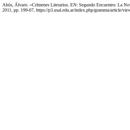
Abós, Álvaro. «Crímenes Literarios. EN: Segundo Encuentro: La Nov
2011, pp. 199-07, https://p3.usal.edu.ar/index.php/gramma/article/vie