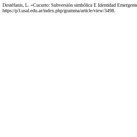
Destéfanis, L. «Cucurto: Subversión simbólica E Identidad Emergen
https://p3.usal.edu.ar/index.php/gramma/article/view/3498.