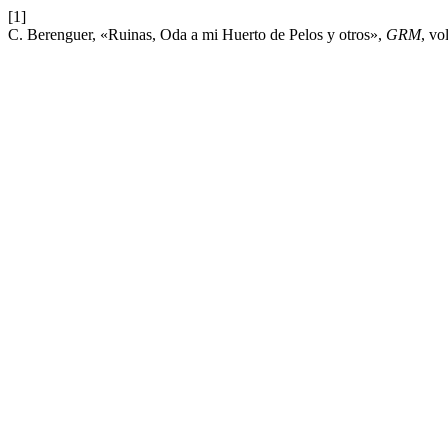
[1]
C. Berenguer, «Ruinas, Oda a mi Huerto de Pelos y otros»,
GRM
, vo