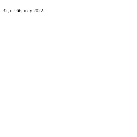
l. 32, n.º 66, may 2022.