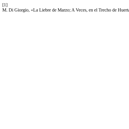
[1]
M. Di Giorgio, «La Liebre de Marzo; A Veces, en el Trecho de Huerta