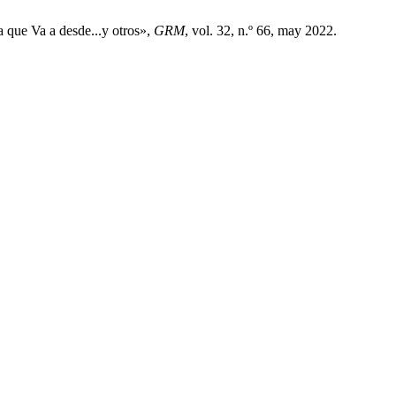
 que Va a desde...y otros»,
GRM
, vol. 32, n.º 66, may 2022.