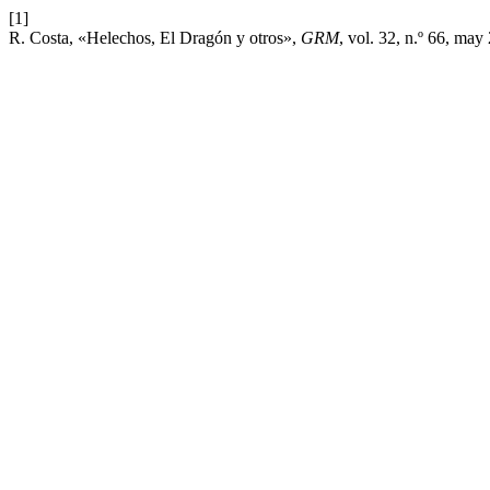
[1]
R. Costa, «Helechos, El Dragón y otros»,
GRM
, vol. 32, n.º 66, may