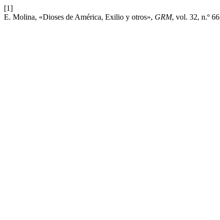
[1]
E. Molina, «Dioses de América, Exilio y otros»,
GRM
, vol. 32, n.º 