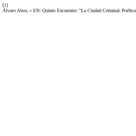
[1]
Álvaro Abos, « EN: Quinto Encuentro: “La Ciudad Criminal: Poética