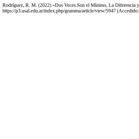
Rodríguez, R. M. (2022) «Dos Veces Son el Mínimo, La Diferencia y
https://p3.usal.edu.ar/index.php/gramma/article/view/5947 (Accedido: