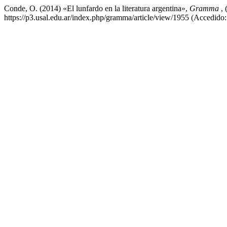
Conde, O. (2014) «El lunfardo en la literatura argentina»,
Gramma
,
https://p3.usal.edu.ar/index.php/gramma/article/view/1955 (Accedido: