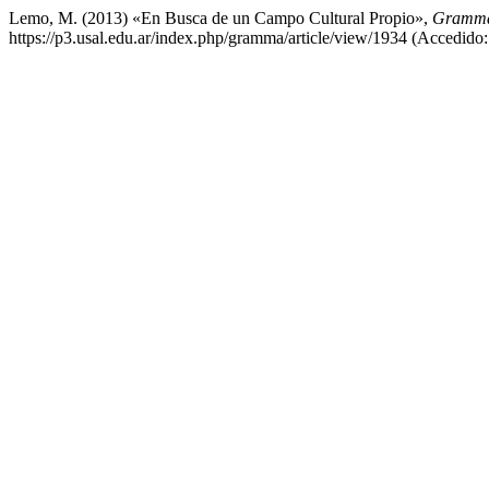
Lemo, M. (2013) «En Busca de un Campo Cultural Propio»,
Gramm
https://p3.usal.edu.ar/index.php/gramma/article/view/1934 (Accedido: