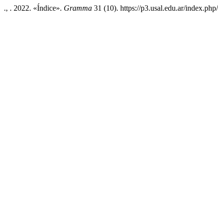
., . 2022. «Índice».
Gramma
31 (10). https://p3.usal.edu.ar/index.ph