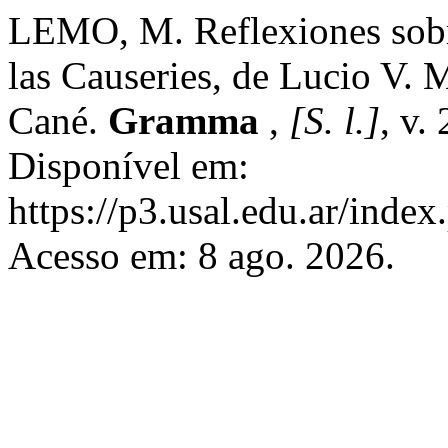
LEMO, M. Reflexiones sobre
las Causeries, de Lucio V. M
Cané.
Gramma
,
[S. l.]
, v.
Disponível em:
https://p3.usal.edu.ar/inde
Acesso em: 8 ago. 2026.