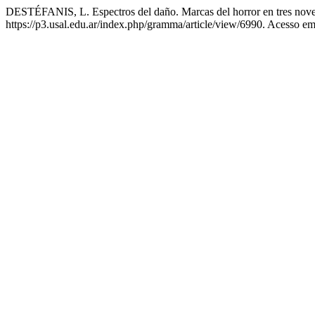
DESTÉFANIS, L. Espectros del daño. Marcas del horror en tres nove
https://p3.usal.edu.ar/index.php/gramma/article/view/6990. Acesso em