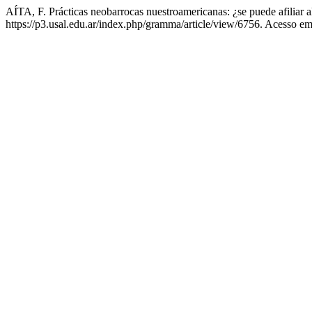
AÍTA, F. Prácticas neobarrocas nuestroamericanas: ¿se puede afiliar 
https://p3.usal.edu.ar/index.php/gramma/article/view/6756. Acesso em