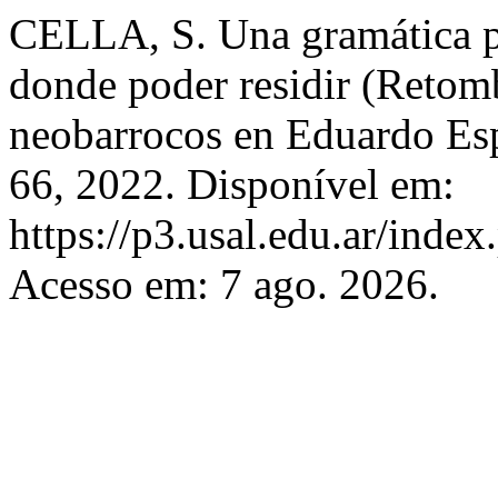
CELLA, S. Una gramática pa
donde poder residir (Retomb
neobarrocos en Eduardo Es
66, 2022. Disponível em:
https://p3.usal.edu.ar/inde
Acesso em: 7 ago. 2026.