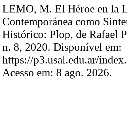
LEMO, M. El Héroe en la Li
Contemporánea como Sinteti
Histórico: Plop, de Rafael 
n. 8, 2020. Disponível em:
https://p3.usal.edu.ar/inde
Acesso em: 8 ago. 2026.