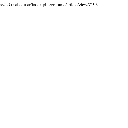
ps://p3.usal.edu.ar/index.php/gramma/article/view/7195