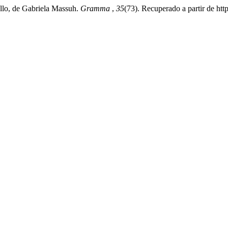
ello, de Gabriela Massuh.
Gramma
,
35
(73). Recuperado a partir de htt