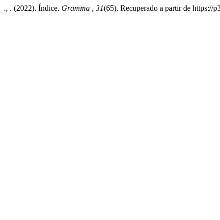
., . (2022). Índice.
Gramma
,
31
(65). Recuperado a partir de https://