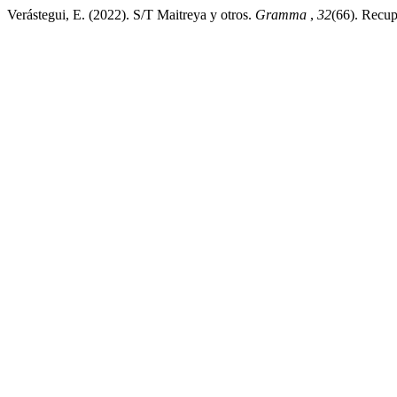
Verástegui, E. (2022). S/T Maitreya y otros.
Gramma
,
32
(66). Recup