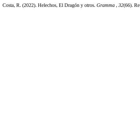
Costa, R. (2022). Helechos, El Dragón y otros.
Gramma
,
32
(66). Re