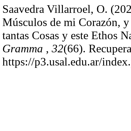
Saavedra Villarroel, O. (20
Músculos de mi Corazón, y T
tantas Cosas y este Ethos N
Gramma
,
32
(66). Recupera
https://p3.usal.edu.ar/inde