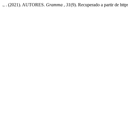
., . (2021). AUTORES.
Gramma
,
31
(9). Recuperado a partir de htt