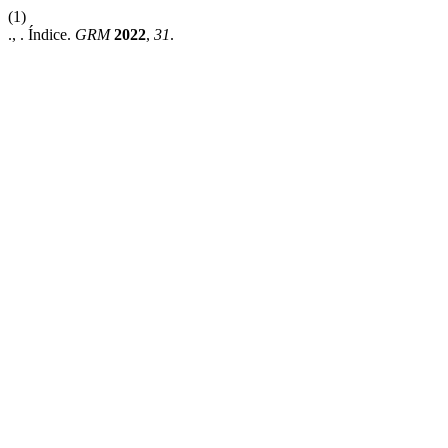
(1)
., . Índice.
GRM
2022
,
31
.