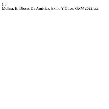
(1)
Molina, E. Dioses De América, Exilio Y Otros.
GRM
2022
,
32
.