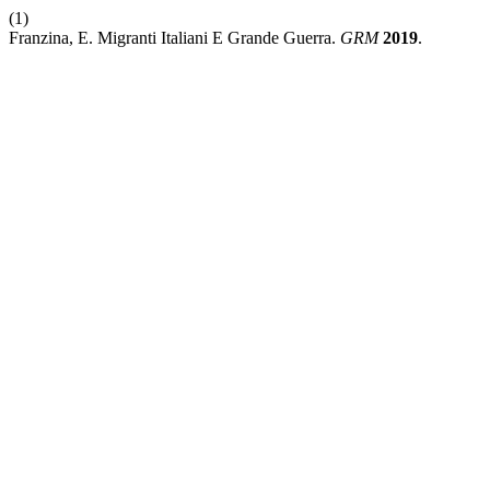
(1)
Franzina, E. Migranti Italiani E Grande Guerra.
GRM
2019
.