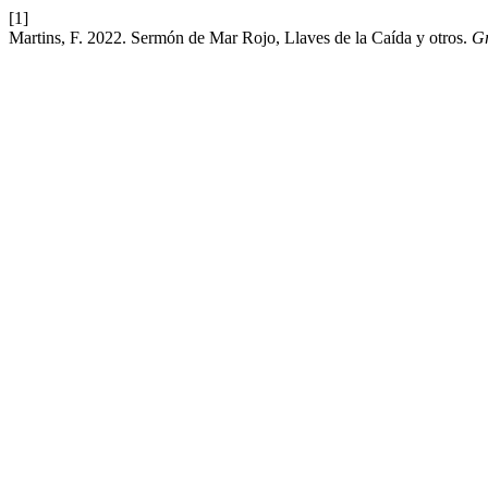
[1]
Martins, F. 2022. Sermón de Mar Rojo, Llaves de la Caída y otros.
G