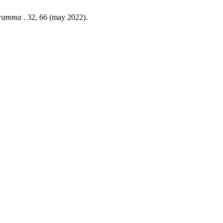
ramma
. 32, 66 (may 2022).