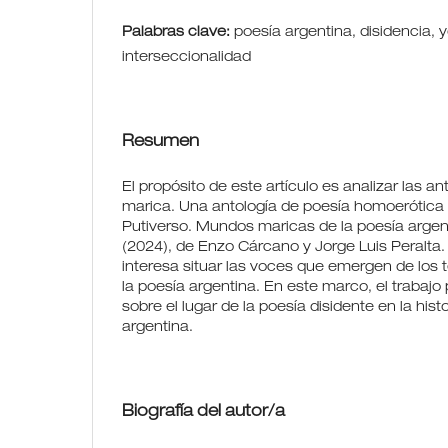
Palabras clave:
poesía argentina, disidencia, yo
interseccionalidad
Resumen
El propósito de este artículo es analizar las an
marica. Una antología de poesía homoerótica 
Putiverso. Mundos maricas de la poesía arge
(2024), de Enzo Cárcano y Jorge Luis Peralta
interesa situar las voces que emergen de los t
la poesía argentina. En este marco, el trabajo
sobre el lugar de la poesía disidente en la histo
argentina.
Biografía del autor/a