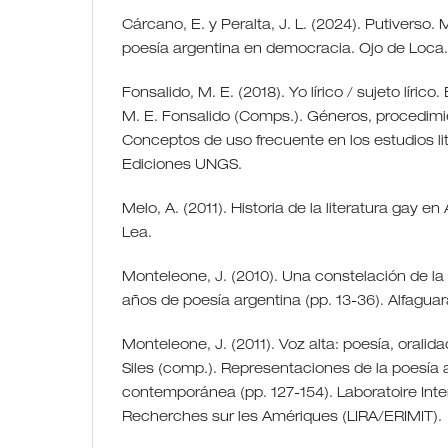
Cárcano, E. y Peralta, J. L. (2024). Putiverso
poesía argentina en democracia. Ojo de Loca.
Fonsalido, M. E. (2018). Yo lírico / sujeto líri
M. E. Fonsalido (Comps.). Géneros, procedimi
Conceptos de uso frecuente en los estudios lit
Ediciones UNGS.
Melo, A. (2011). Historia de la literatura gay e
Lea.
Monteleone, J. (2010). Una constelación de la
años de poesía argentina (pp. 13-36). Alfaguar
Monteleone, J. (2011). Voz alta: poesía, orali
Siles (comp.). Representaciones de la poesía 
contemporánea (pp. 127-154). Laboratoire Inter
Recherches sur les Amériques (LIRA/ERIMIT).