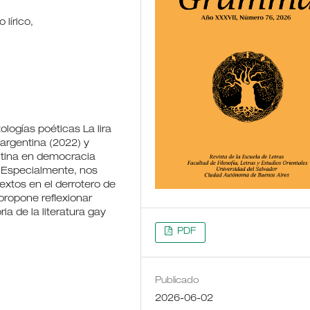
 lírico,
tologías poéticas La lira
argentina (2022) y
ntina en democracia
. Especialmente, nos
extos en el derrotero de
 propone reflexionar
ria de la literatura gay
PDF
Publicado
2026-06-02