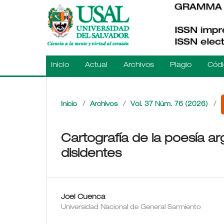
Inicio
Actual
Archivos
Plagio
Códi
Inicio
/
Archivos
/
Vol. 37 Núm. 76 (2026)
/
Cartografía de la poesía ar
disidentes
Joel Cuenca
Universidad Nacional de General Sarmiento