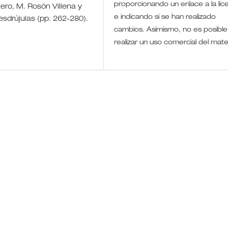
proporcionando un enlace a la lic
atero, M. Rosón Villena y
e indicando si se han realizado
esdrújulas (pp. 262-280).
cambios. Asimismo, no es posible
realizar un uso comercial del mate