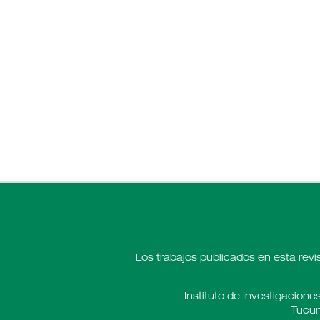
Los trabajos publicados en esta revi
Instituto de Investigaciones
Tucum