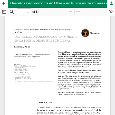
Destellos neobarrocos en Chile y en la poesía de mujeres chilenas