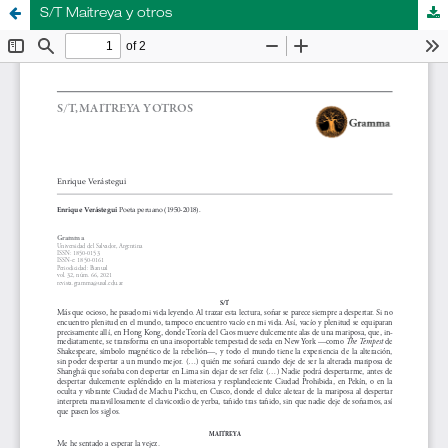
S/T Maitreya y otros