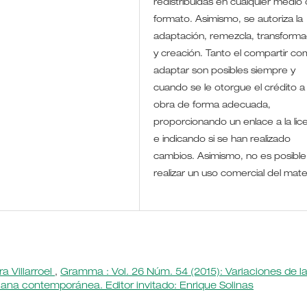
redistribuidas en cualquier medio 
formato. Asimismo, se autoriza la
adaptación, remezcla, transforma
y creación. Tanto el compartir co
adaptar son posibles siempre y
cuando se le otorgue el crédito a 
obra de forma adecuada,
proporcionando un enlace a la lic
e indicando si se han realizado
cambios. Asimismo, no es posible
realizar un uso comercial del mate
a Villarroel
,
Gramma : Vol. 26 Núm. 54 (2015): Variaciones de l
ana contemporánea. Editor invitado: Enrique Solinas