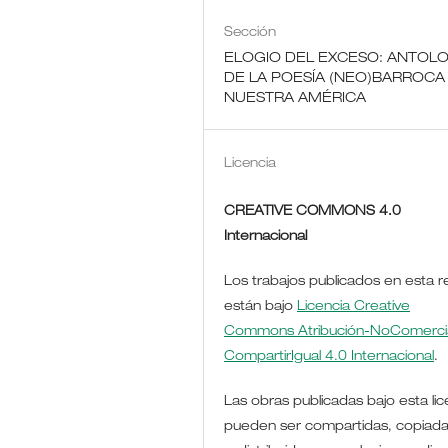
Sección
ELOGIO DEL EXCESO: ANTOLO
DE LA POESÍA (NEO)BARROCA
NUESTRA AMÉRICA
Licencia
CREATIVE COMMONS 4.0
Internacional
Los trabajos publicados en esta r
están bajo
Licencia Creative
Commons Atribución-NoComercia
CompartirIgual 4.0 Internacional
.
Las obras publicadas bajo esta lic
pueden ser compartidas, copiada