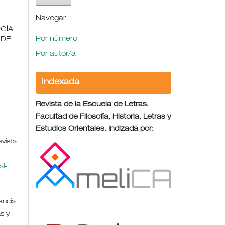
Navegar
GÍA
Por número
 DE
Por autor/a
Indexada
Revista de la Escuela de Letras.
Facultad de Filosofía, Historia, Letras y
Estudios Orientales. Indizada por:
evista
l-
encia
s y