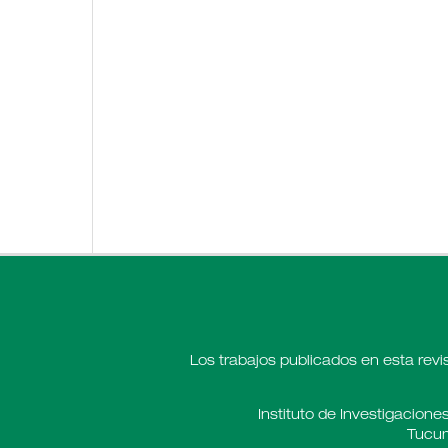
Los trabajos publicados en esta revi
Instituto de Investigaciones
Tucum