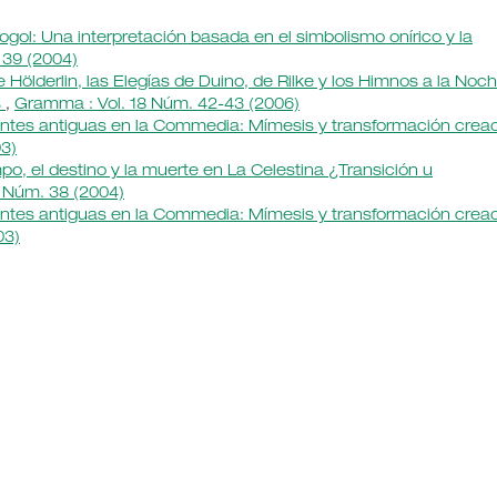
Gogol: Una interpretación basada en el simbolismo onírico y la
 39 (2004)
e Hölderlin, las Elegías de Duino, de Rilke y los Himnos a la Noch
s
,
Gramma : Vol. 18 Núm. 42-43 (2006)
fuentes antiguas en la Commedia: Mímesis y transformación crea
03)
po, el destino y la muerte en La Celestina ¿Transición u
 Núm. 38 (2004)
fuentes antiguas en la Commedia: Mímesis y transformación crea
03)