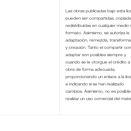
Las obras publicadas bajo esta lic
pueden ser compartidas, copiada
redistribuidas en cualquier medio 
formato. Asimismo, se autoriza la
adaptación, remezcla, transforma
y creación. Tanto el compartir co
adaptar son posibles siempre y
cuando se le otorgue el crédito a 
obra de forma adecuada,
proporcionando un enlace a la lic
e indicando si se han realizado
cambios. Asimismo, no es posible
realizar un uso comercial del mate