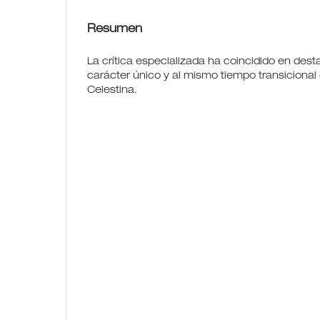
Resumen
La crítica especializada ha coincidido en desta
carácter único y al mismo tiempo transiciona
Celestina.