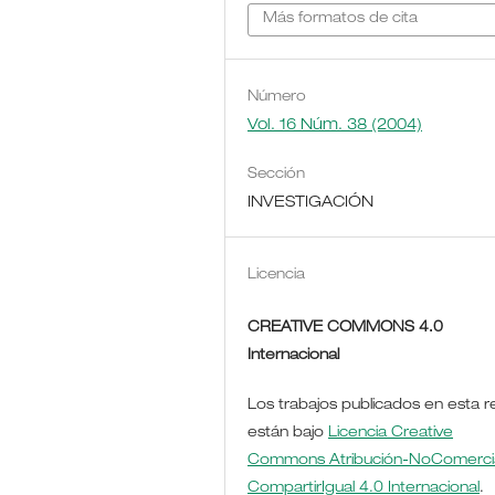
Más formatos de cita
Número
Vol. 16 Núm. 38 (2004)
Sección
INVESTIGACIÓN
Licencia
CREATIVE COMMONS 4.0
Internacional
Los trabajos publicados en esta r
están bajo
Licencia Creative
Commons Atribución-NoComercia
CompartirIgual 4.0 Internacional
.