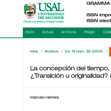
Inicio
Actual
Archivos
Plagio
Códi
Inicio
/
Archivos
/
Vol. 16 Núm. 38 (2004)
/
La concepción del tiempo, 
¿Transición u originalidad? 
Marcelo Herrera