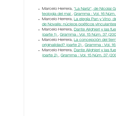
Marcelo Herrera,
"La Nariz", de Nicolai 
teología del mal
,
Gramma : Vol. 16 Núm.
Marcelo Herrera,
La elegía Pan y Vino, d
de Novalis: núcleos poéticos vinculante
Marcelo Herrera,
Dante Alighieri y las 
(parte 1)
,
Gramma : Vol. 15 Núm. 37 (20
Marcelo Herrera,
La concepción del tiem
originalidad? (parte 2)
,
Gramma : Vol. 16
Marcelo Herrera,
Dante Alighieri y las 
(parte 2)
,
Gramma : Vol. 15 Núm. 37 (20