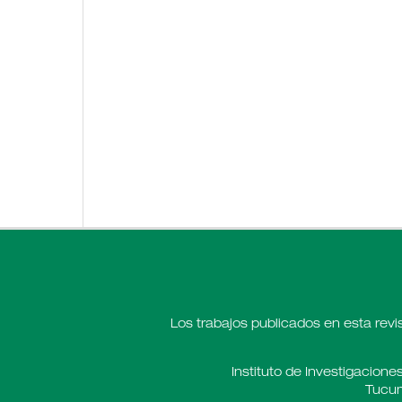
Los trabajos publicados en esta revi
Instituto de Investigaciones
Tucum