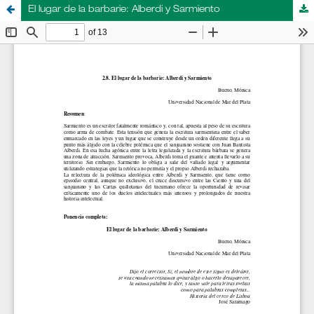
El lugar de la barbarie: Alberdi y Sarmiento