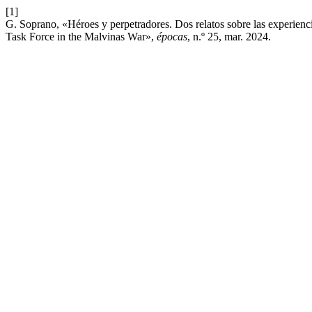
[1]
G. Soprano, «Héroes y perpetradores. Dos relatos sobre las experienc
Task Force in the Malvinas War»,
épocas
, n.º 25, mar. 2024.