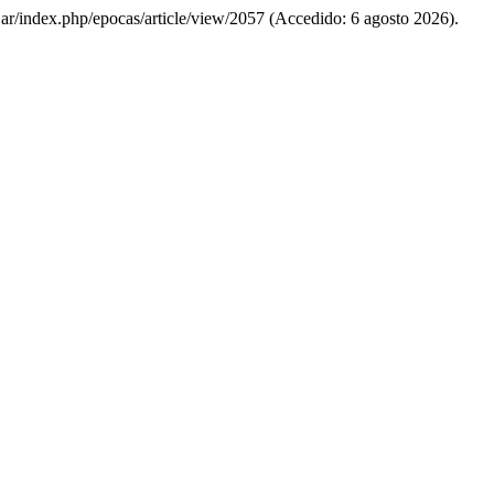
du.ar/index.php/epocas/article/view/2057 (Accedido: 6 agosto 2026).