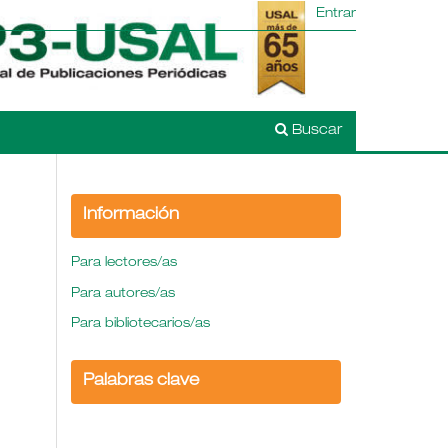
Entrar
Buscar
Información
Para lectores/as
Para autores/as
Para bibliotecarios/as
Palabras clave