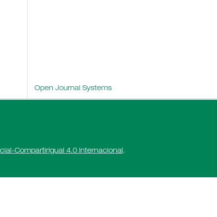
Open Journal Systems
al-CompartirIgual 4.0 Internacional
.