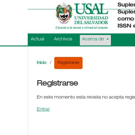
Actual
Archivos
Acerca de
Registrarse
Inicio
/
Registrarse
En este momento esta revista no acepta regis
Entrar