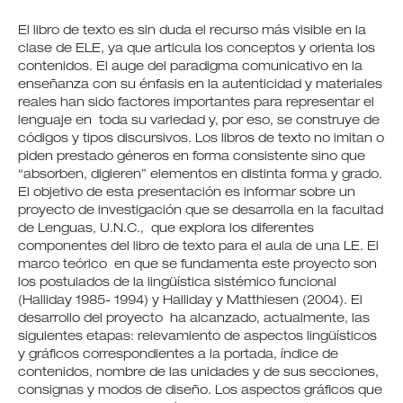
El libro de texto es sin duda el recurso más visible en la
clase de ELE, ya que articula los conceptos y orienta los
contenidos. El auge del paradigma comunicativo en la
enseñanza con su énfasis en la autenticidad y materiales
reales han sido factores importantes para representar el
lenguaje en toda su variedad y, por eso, se construye de
códigos y tipos discursivos. Los libros de texto no imitan o
piden prestado géneros en forma consistente sino que
“absorben, digieren” elementos en distinta forma y grado.
El objetivo de esta presentación es informar sobre un
proyecto de investigación que se desarrolla en la facultad
de Lenguas, U.N.C., que explora los diferentes
componentes del libro de texto para el aula de una LE. El
marco teórico en que se fundamenta este proyecto son
los postulados de la lingüística sistémico funcional
(Halliday 1985- 1994) y Halliday y Matthiesen (2004). El
desarrollo del proyecto ha alcanzado, actualmente, las
siguientes etapas: relevamiento de aspectos lingüísticos
y gráficos correspondientes a la portada, índice de
contenidos, nombre de las unidades y de sus secciones,
consignas y modos de diseño. Los aspectos gráficos que