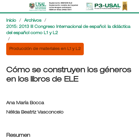
Inicio
/
Archivos
/
2015: 2013 III Congreso Internacional de español: la didáctica
del español como L1 y L2
/
Producción de materiales en L1 y L2
Cómo se construyen los géneros
en los libros de ELE
Ana María Bocca
Nélida Beatriz Vasconcelo
Resumen