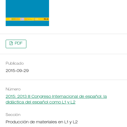
PDF
Publicado
2015-09-29
Número
2015: 2013 III Congreso Internacional de español: la
didáctica del español como L1 y L2
Sección
Producción de materiales en L1 y L2