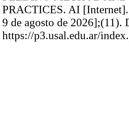
PRACTICES. AI [Internet]. 
9 de agosto de 2026];(11). 
https://p3.usal.edu.ar/inde