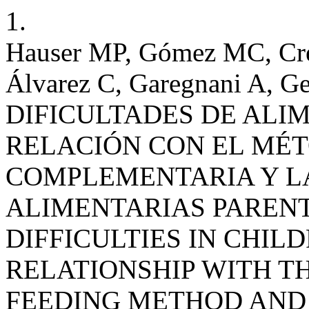
1.
Hauser MP, Gómez MC, Cre
Álvarez C, Garegnani A, Ge
DIFICULTADES DE ALI
RELACIÓN CON EL MÉ
COMPLEMENTARIA Y L
ALIMENTARIAS PARENT
DIFFICULTIES IN CHIL
RELATIONSHIP WITH 
FEEDING METHOD AND