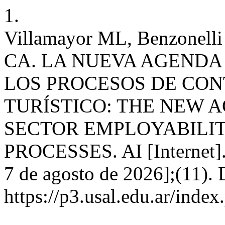
1.
Villamayor ML, Benzonelli
CA. LA NUEVA AGENDA
LOS PROCESOS DE CON
TURÍSTICO: THE NEW 
SECTOR EMPLOYABILIT
PROCESSES. AI [Internet]. 
7 de agosto de 2026];(11). 
https://p3.usal.edu.ar/inde